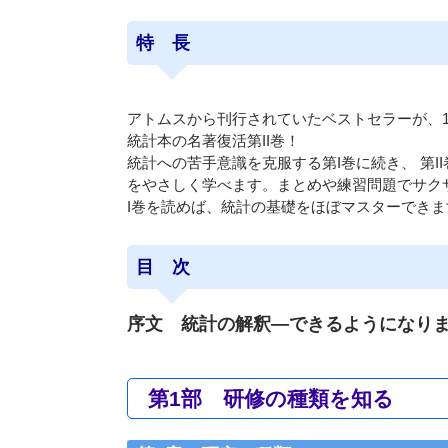
特 長
アトムスから刊行されていたベストセラーが、
統計本の名著復活第II巻！
統計への苦手意識を克服する第I巻に続き、 第
をやさしく学べます。まとめや練習問題でサクサ
I巻を読めば、統計の基礎をほぼマスターできま
目 次
序文 統計の解釈―できるようになり
第1部 研修の種類を知る