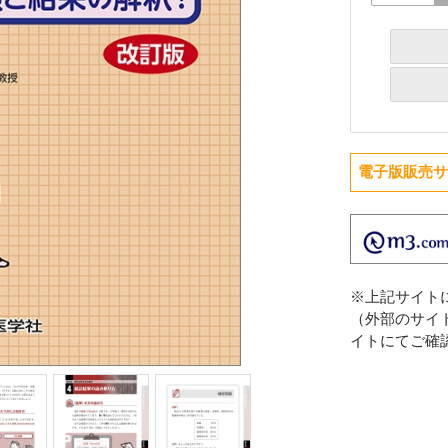
電子版販売
※上記サイト
（外部のサイ
イトにてご確