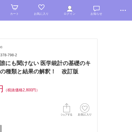
カート
お気に入り
ログイン
お知らせ
98
8378-798-2
誰にも聞けない 医学統計の基礎のキ
 研究の種類と結果の解釈！ 改訂版
円
（税抜価格2,800円）