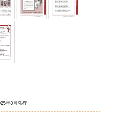
Eメー
プライバ
025年8月