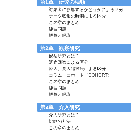
第1章 研究の種類
対象者に影響するかどうかによる区分
データ収集の時期による区分
この章のまとめ
練習問題
解答と解説
第2章 観察研究
観察研究とは？
調査回数による区分
原因、要因追求法による区分
コラム コホート（COHORT）
この章のまとめ
練習問題
解答と解説
第3章 介入研究
介入研究とは？
比較の方法
この章のまとめ