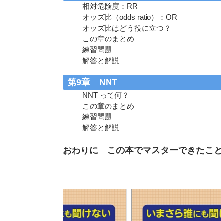
相対危険度：RR
オッズ比（odds ratio）：OR
オッズ比はどう役に立つ？
この章のまとめ
練習問題
解答と解説
第9章 NNT
NNT って何？
この章のまとめ
練習問題
解答と解説
おわりに この本でマスターできたこ