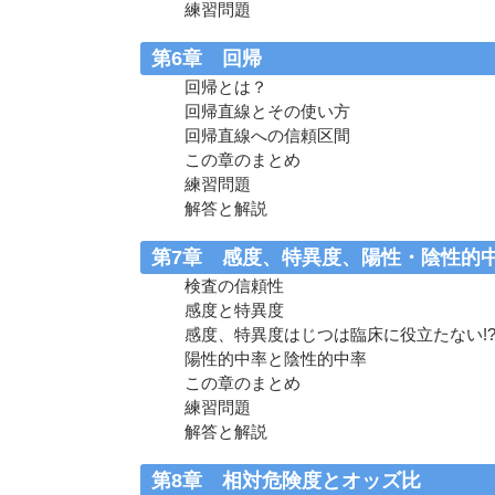
練習問題
第6章 回帰
回帰とは？
回帰直線とその使い方
回帰直線への信頼区間
この章のまとめ
練習問題
解答と解説
第7章 感度、特異度、陽性・陰性的
検査の信頼性
感度と特異度
感度、特異度はじつは臨床に役立たない!
陽性的中率と陰性的中率
この章のまとめ
練習問題
解答と解説
第8章 相対危険度とオッズ比