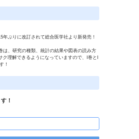
15年ぶりに改訂されて総合医学社より新発売！
II巻は、研究の種類、統計の結果や図表の読み方
ク理解できるようになっていますので、I巻とI
す！
ます！