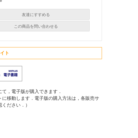
友達にすすめる
必須
この商品を問い合わせる
必須
必須
サイト
必須
必須
にて，電子版が購入できます．
トに移動します．電子版の購入方法は，各販売サ
認ください．）
必須