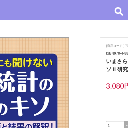
[商品コード ] 7
ISBN978-4-8
いまさら
ソ II
3,080