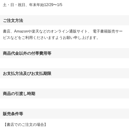
土・日・祝日、年末年始12/29〜1/5
ご注文方法
書店、Amazonや楽天などのオンライン通販サイト、 電子書籍販売サー
ビスなどをご利用くださいますようお願い申し上げます。
商品代金以外の付帯費用等
お支払方法及びお支払期限
商品の引渡し時期
販売条件等
【書店でのご注文の場合】