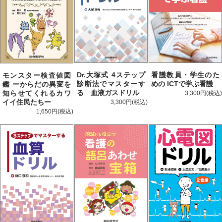
Dr.大塚式 4ステップ
看護教員・学生のた
モンスター検査値図
診断法でマスターす
めの ICTで学ぶ看護
鑑 ーからだの異変を
る 血液ガスドリル
知らせてくれるカワ
3,300円
イイ住民たちー
3,300円
1,650円