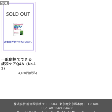
SOL
D
一般病棟でできる
緩和ケアQ&A（No.1
1）
4,180円
株式会社 総合医学社
〒113-0033 東京都文京区本郷1-11-8-604
TEL／FAX
03-6388-6400