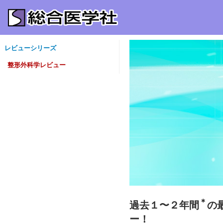
レビューシリーズ
整形外科学レビュー
＊
過去１〜２年間
の
ー！