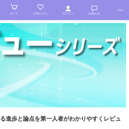
カート
お気に入り
ログイン
お知らせ
る進歩と論点を第一人者がわかりやすくレビュ