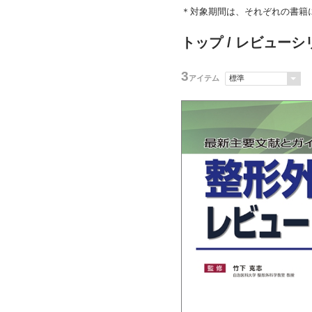
＊対象期間は、それぞれの書籍
トップ
/
レビューシ
3
アイテム