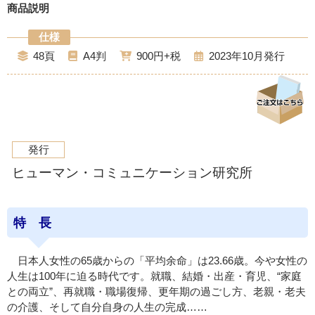
商品説明
48
A4
900
2023年10月
発行
ヒューマン・コミュニケーション研究所
特 長
日本人女性の65歳からの「平均余命」は23.66歳。今や女性の
人生は100年に迫る時代です。就職、結婚・出産・育児、“家庭
との両立”、再就職・職場復帰、更年期の過ごし方、老親・老夫
の介護、そして自分自身の人生の完成……