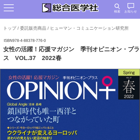
検索
お知らせ
トップ
/
委託販売商品
/
ヒューマン・コミュニケーション研究所
ISBN978-4-88378-776-0
女性の活躍！応援マガジン 季刊オピニオン・プラ
ス VOL.37 2022春