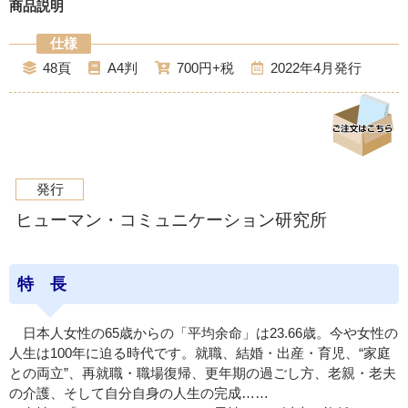
商品説明
48
A4
700
2022年4月
発行
ヒューマン・コミュニケーション研究所
特 長
日本人女性の65歳からの「平均余命」は23.66歳。今や女性の
人生は100年に迫る時代です。就職、結婚・出産・育児、“家庭
との両立”、再就職・職場復帰、更年期の過ごし方、老親・老夫
の介護、そして自分自身の人生の完成……