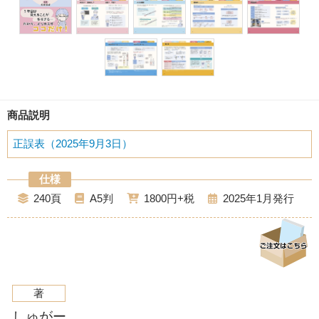
商品説明
正誤表（2025年9月3日）
240
A5
1800
2025年1月
著
しゅがー