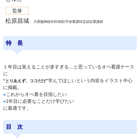
監修
松原昌城
大西脳神経外科病院/手術看護特定認定看護師
特 長
１年目は覚えることが多すぎる…と思っているオペ看護ナース
に
学んでほしいという内容をイラスト中心
“とりあえず、ココだけ”
に掲載。
●
これからオペ看を目指したい
●
1年目に必要なことだけ学びたい
に最適です。
目 次