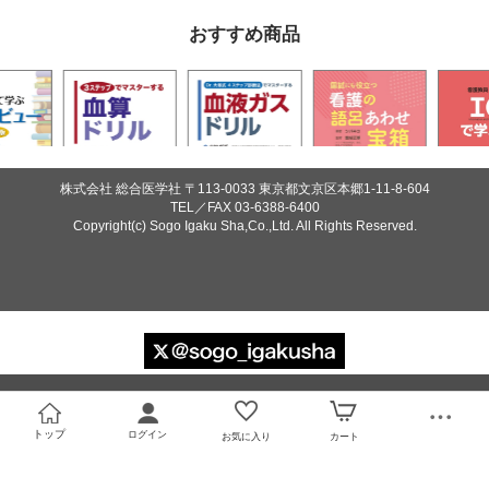
必須
おすすめ商品
株式会社 総合医学社
〒113-0033 東京都文京区本郷1-11-8-604
Eメール
TEL／FAX
03-6388-6400
Copyright(c) Sogo Igaku Sha,Co.,Ltd. All Rights Reserved.
プライバシーポリシーをご確認ください。
プライバシーポリシーを確認しました。
トップ
ログイン
お気に入り
カート