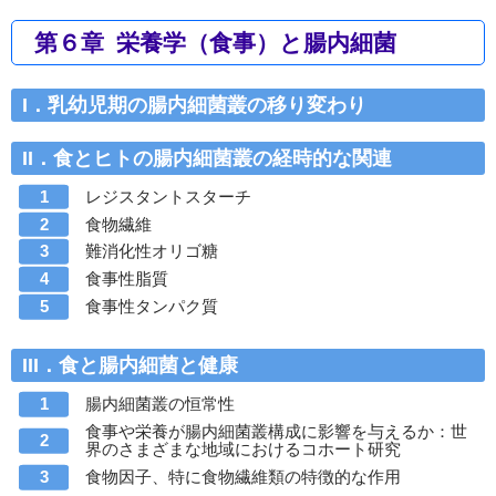
第６章 栄養学（食事）と腸内細菌
I．乳幼児期の腸内細菌叢の移り変わり
II．食とヒトの腸内細菌叢の経時的な関連
レジスタントスターチ
食物繊維
難消化性オリゴ糖
食事性脂質
食事性タンパク質
III．食と腸内細菌と健康
腸内細菌叢の恒常性
食事や栄養が腸内細菌叢構成に影響を与えるか：世
界のさまざまな地域におけるコホート研究
食物因子、特に食物繊維類の特徴的な作用