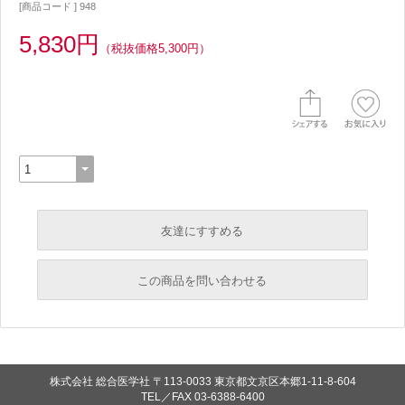
[商品コード ] 948
5,830円
（税抜価格5,300円）
友達にすすめる
必須
この商品を問い合わせる
必須
必須
必須
株式会社 総合医学社
〒113-0033 東京都文京区本郷1-11-8-604
必須
TEL／FAX
03-6388-6400