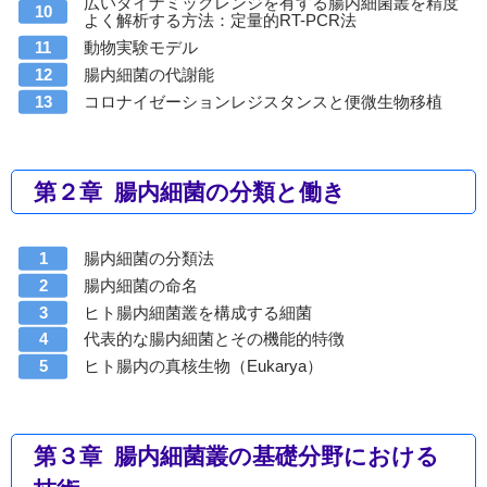
広いダイナミックレンジを有する腸内細菌叢を精度
よく解析する方法：定量的RT-PCR法
動物実験モデル
腸内細菌の代謝能
コロナイゼーションレジスタンスと便微生物移植
第２章 腸内細菌の分類と働き
腸内細菌の分類法
腸内細菌の命名
ヒト腸内細菌叢を構成する細菌
代表的な腸内細菌とその機能的特徴
ヒト腸内の真核生物（Eukarya）
第３章 腸内細菌叢の基礎分野における