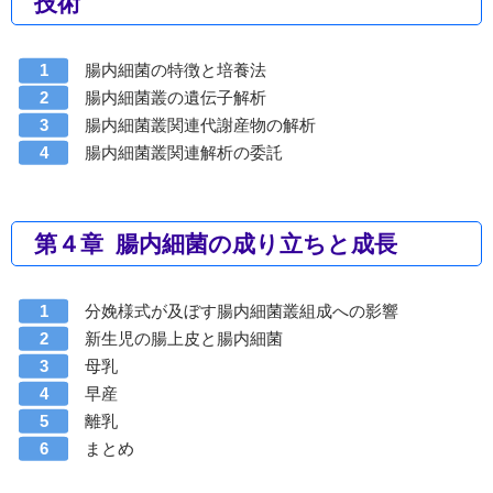
技術
腸内細菌の特徴と培養法
腸内細菌叢の遺伝子解析
腸内細菌叢関連代謝産物の解析
腸内細菌叢関連解析の委託
第４章 腸内細菌の成り立ちと成長
分娩様式が及ぼす腸内細菌叢組成への影響
新生児の腸上皮と腸内細菌
母乳
早産
離乳
まとめ