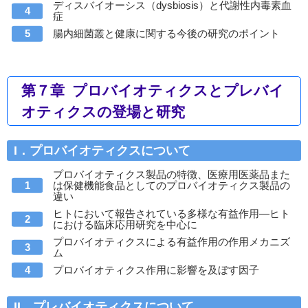
ディスバイオーシス（dysbiosis）と代謝性内毒素血
症
腸内細菌叢と健康に関する今後の研究のポイント
第７章 プロバイオティクスとプレバイ
オティクスの登場と研究
I．プロバイオティクスについて
プロバイオティクス製品の特徴、医療用医薬品また
は保健機能食品としてのプロバイオティクス製品の
違い
ヒトにおいて報告されている多様な有益作用―ヒト
における臨床応用研究を中心に
プロバイオティクスによる有益作用の作用メカニズ
ム
プロバイオティクス作用に影響を及ぼす因子
II．プレバイオティクスについて