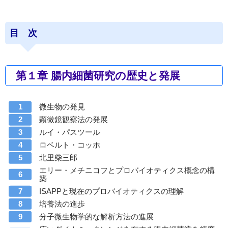
目 次
第１章 腸内細菌研究の歴史と発展
微生物の発見
顕微鏡観察法の発展
ルイ・パスツール
ロベルト・コッホ
北里柴三郎
エリー・メチニコフとプロバイオティクス概念の構
築
ISAPPと現在のプロバイオティクスの理解
培養法の進歩
分子微生物学的な解析方法の進展