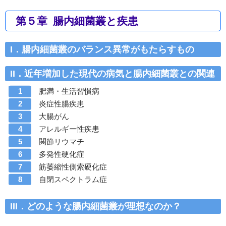
第５章 腸内細菌叢と疾患
I．腸内細菌叢のバランス異常がもたらすもの
II．近年増加した現代の病気と腸内細菌叢との関連
肥満・生活習慣病
炎症性腸疾患
大腸がん
アレルギー性疾患
関節リウマチ
多発性硬化症
筋萎縮性側索硬化症
自閉スペクトラム症
III．どのような腸内細菌叢が理想なのか？