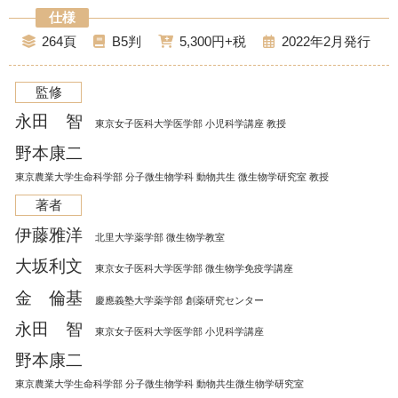
264
B5
5,300
2022年2月
監修
永田 智
東京女子医科大学医学部 小児科学講座 教授
野本康二
東京農業大学生命科学部 分子微生物学科 動物共生 微生物学研究室 教授
著者
伊藤雅洋
北里大学薬学部 微生物学教室
大坂利文
東京女子医科大学医学部 微生物学免疫学講座
金 倫基
慶應義塾大学薬学部 創薬研究センター
永田 智
東京女子医科大学医学部 小児科学講座
野本康二
東京農業大学生命科学部 分子微生物学科 動物共生微生物学研究室