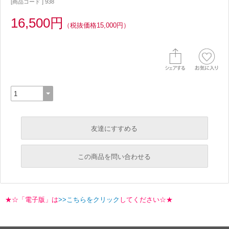
[商品コード ] 938
16,500円
（税抜価格15,000円）
友達にすすめる
必須
この商品を問い合わせる
必須
必須
★☆「電子版」は
>>こちらをクリック
してください☆★
必須
必須