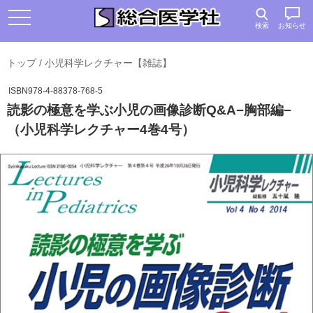
検索
お知らせ
トップ
/
小児科学レクチャー【雑誌】
ISBN978-4-88378-768-5
読影の極意を学ぶ小児の画像診断Q&A−胸部編−
（小児科学レクチャー4巻4号）