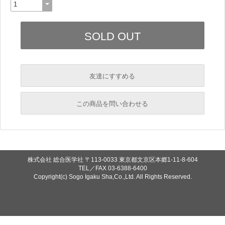
友達にすすめる
必須
この商品を問い合わせる
必須
必須
必須
株式会社 総合医学社
〒113-0033 東京都文京区本郷1-11-8-604
必須
TEL／FAX
03-6388-6400
Copyright(c) Sogo Igaku Sha,Co.,Ltd. All Rights Reserved.