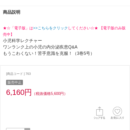
商品説明
★☆「電子版」は
>>こちらをクリック
してください☆★ 【電子版のみ販
売中】
小児科学レクチャー
ワンランク上の小児の内分泌疾患Q&A
もうこわくない！苦手意識を克服！（3巻5号）
[商品コード ] 763
販売中止
6,160円
（税抜価格5,600円）