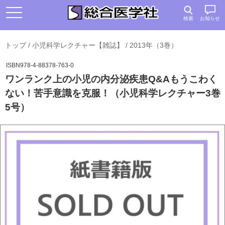
検索
お知らせ
トップ
/
小児科学レクチャー【雑誌】
/
2013年（3巻）
ISBN978-4-88378-763-0
ワンランク上の小児の内分泌疾患Q&Aもうこわく
ない！苦手意識を克服！（小児科学レクチャー3巻
5号）