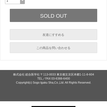
友達にすすめる
必須
この商品を問い合わせる
必須
必須
必須
株式会社 総合医学社
〒113-0033 東京都文京区本郷1-11-8-604
必須
TEL／FAX
03-6388-6400
Copyright(c) Sogo Igaku Sha,Co.,Ltd. All Rights Reserved.