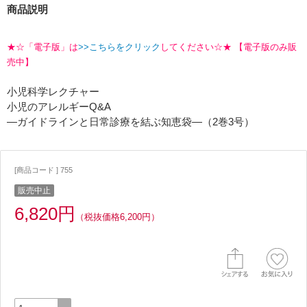
商品説明
★☆「電子版」は
>>こちらをクリック
してください☆★ 【電子版のみ販
売中】
小児科学レクチャー
小児のアレルギーQ&A
―ガイドラインと日常診療を結ぶ知恵袋―（2巻3号）
[商品コード ] 755
販売中止
6,820円
（税抜価格6,200円）