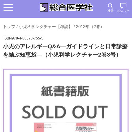
検索
お知らせ
トップ
/
小児科学レクチャー【雑誌】
/
2012年（2巻）
ISBN978-4-88378-755-5
小児のアレルギーQ&A―ガイドラインと日常診療
を結ぶ知恵袋―（小児科学レクチャー2巻3号）