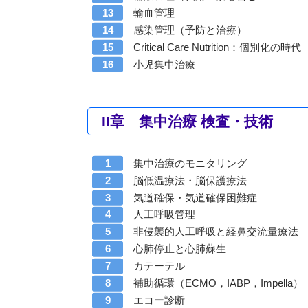
輸血管理
感染管理（予防と治療）
Critical Care Nutrition：個別化の時代
小児集中治療
II章 集中治療 検査・技術
集中治療のモニタリング
脳低温療法・脳保護療法
気道確保・気道確保困難症
人工呼吸管理
非侵襲的人工呼吸と経鼻交流量療法
心肺停止と心肺蘇生
カテーテル
補助循環（ECMO，IABP，Impella）
エコー診断