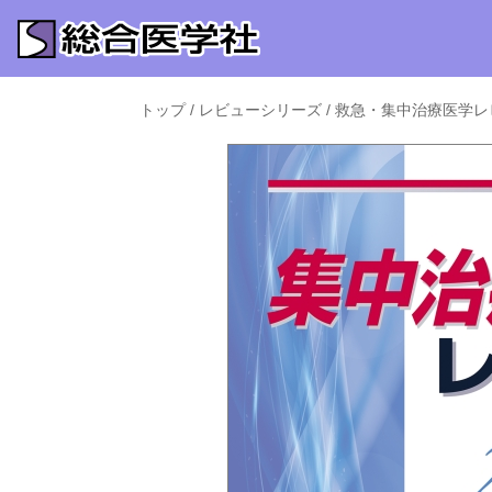
トップ
/
レビューシリーズ
/
救急・集中治療医学レ