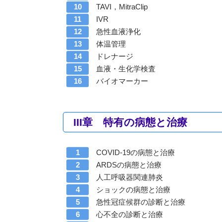
TAVI，MitraClip
IVR
急性血液浄化
体温管理
ドレナージ
血液・生化学検査
バイオマーカー
III章 特有の病態と治療
COVID-19の病態と治療
ARDSの病態と治療
人工呼吸器関連肺炎
ショックの病態と治療
急性冠症候群の診断と治療
心不全の診断と治療