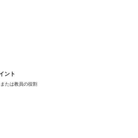
ポイント
者または教員の役割