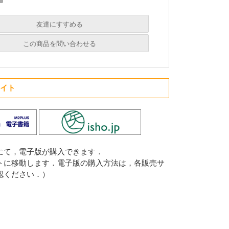
友達にすすめる
必須
この商品を問い合わせる
必須
必須
サイト
必須
必須
にて，電子版が購入できます．
トに移動します．電子版の購入方法は，各販売サ
認ください．）
必須