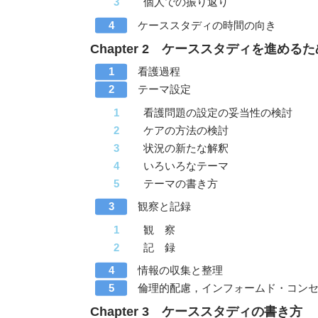
個人での振り返り
ケーススタディの時間の向き
Chapter 2 ケーススタディを進める
看護過程
テーマ設定
看護問題の設定の妥当性の検討
ケアの方法の検討
状況の新たな解釈
いろいろなテーマ
テーマの書き方
観察と記録
観 察
記 録
情報の収集と整理
倫理的配慮，インフォームド・コン
Chapter 3 ケーススタディの書き方