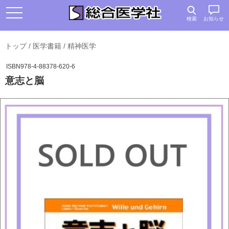
検索
お知らせ
トップ
/
医学書籍
/
精神医学
ISBN978-4-88378-620-6
意志と脳