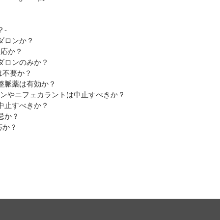
？-
ダロンか？
適応か？
ダロンのみか？
は不要か？
整脈薬は有効か？
ンやニフェカラントは中止すべきか？
中止すべきか？
忌か？
応か？