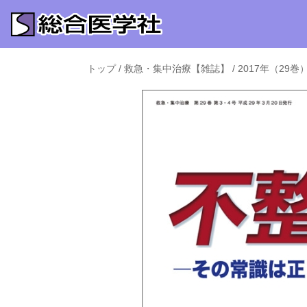
トップ
/
救急・集中治療【雑誌】
/
2017年（29巻