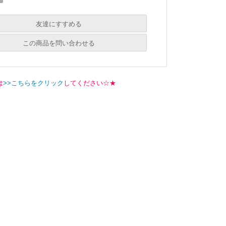
友達にすすめる
必須
この商品を問い合わせる
必須
必須
は
>>こちらをクリック
してください☆★
必須
必須
必須