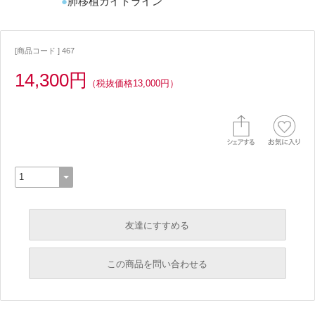
肺移植ガイドライン
[商品コード ] 467
14,300円
（税抜価格13,000円）
友達にすすめる
必須
この商品を問い合わせる
必須
必須