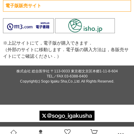
電子版販売サイト
必須
必須
※上記サイトにて，電子版が購入できます．
（外部のサイトに移動します．電子版の購入方法は，各販売サ
イトにてご確認ください．）
必須
株式会社 総合医学社
〒113-0033 東京都文京区本郷1-11-8-604
TEL／FAX
03-6388-6400
Copyright(c) Sogo Igaku Sha,Co.,Ltd. All Rights Reserved.
Eメール
プライバシーポリシーをご確認ください。