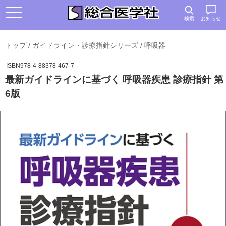
検索
お知らせ
トップ
/
ガイドライン・診療指針シリーズ
/
呼吸器
ISBN978-4-88378-467-7
最新ガイドラインに基づく 呼吸器疾患 診療指針 第
6版