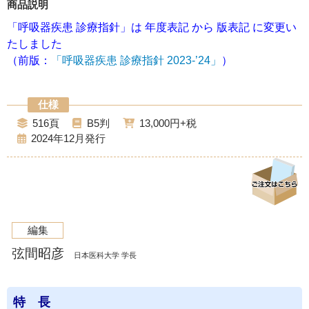
商品説明
「呼吸器疾患 診療指針」は 年度表記 から 版表記 に変更い
たしました
（前版：
「呼吸器疾患 診療指針 2023-’24」
）
516
B5
13,000
2024年12月
編集
弦間昭彦
日本医科大学 学長
特 長