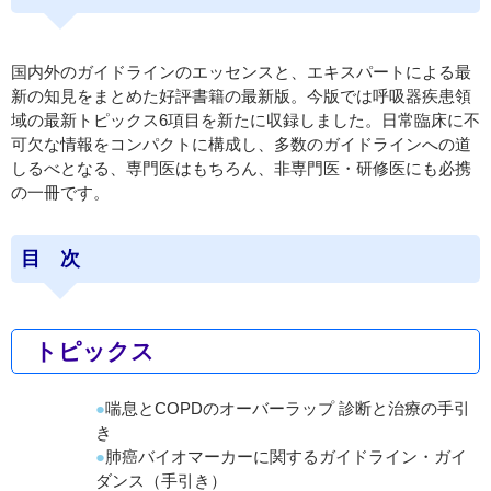
国内外のガイドラインのエッセンスと、エキスパートによる最
新の知見をまとめた好評書籍の最新版。今版では呼吸器疾患領
域の最新トピックス6項目を新たに収録しました。日常臨床に不
可欠な情報をコンパクトに構成し、多数のガイドラインへの道
しるべとなる、専門医はもちろん、非専門医・研修医にも必携
の一冊です。
目 次
トピックス
喘息とCOPDのオーバーラップ 診断と治療の手引
き
肺癌バイオマーカーに関するガイドライン・ガイ
ダンス（手引き）