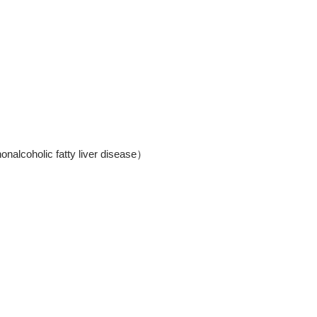
 fatty liver disease）