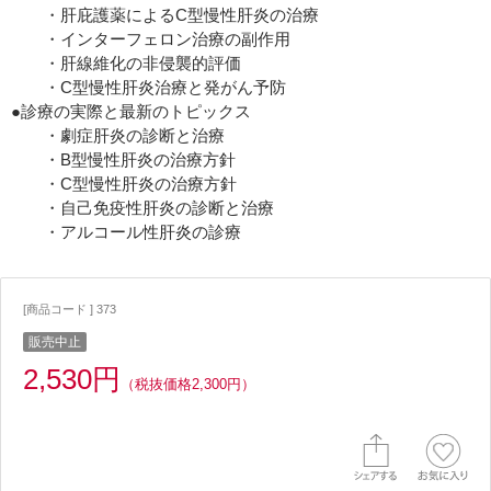
・肝庇護薬によるC型慢性肝炎の治療
・インターフェロン治療の副作用
・肝線維化の非侵襲的評価
・C型慢性肝炎治療と発がん予防
●診療の実際と最新のトピックス
・劇症肝炎の診断と治療
・B型慢性肝炎の治療方針
・C型慢性肝炎の治療方針
・自己免疫性肝炎の診断と治療
・アルコール性肝炎の診療
[商品コード ] 373
販売中止
2,530円
（税抜価格2,300円）