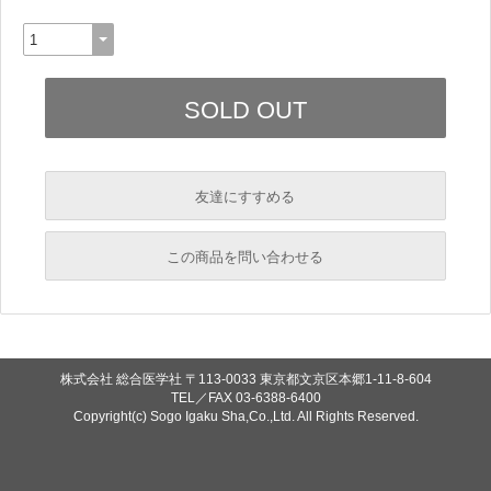
友達にすすめる
必須
この商品を問い合わせる
必須
必須
必須
株式会社 総合医学社
〒113-0033 東京都文京区本郷1-11-8-604
必須
TEL／FAX
03-6388-6400
Copyright(c) Sogo Igaku Sha,Co.,Ltd. All Rights Reserved.