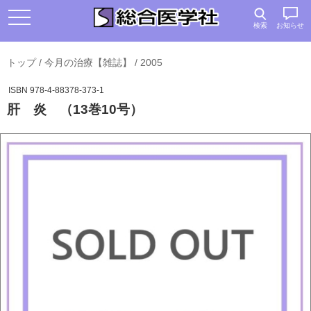
検索
お知らせ
トップ
/
今月の治療【雑誌】
/
2005
ISBN 978-4-88378-373-1
肝 炎 （13巻10号）