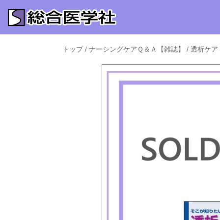
トップ
/
ナーシングケアＱ＆Ａ【雑誌】
/
透析ケア