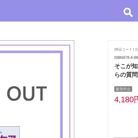
[商品コード ] 1
ISBN978-4-8
そこが知
らの質問
販売中止
4,180