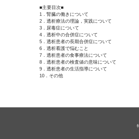
■主要目次■
1．腎臓の働きについて
2．透析療法の理論，実践について
3．尿毒症について
4．透析中の合併症について
5．透析患者の長期合併症について
6．透析看護で悩むこと
7．透析患者の食事療法について
8．透析患者の検査値の意味について
9．透析患者の生活指導について
10．その他