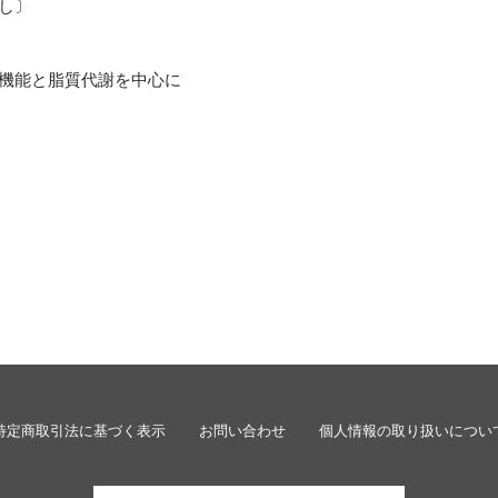
なし〕
ア機能と脂質代謝を中心に
Eメー
プライバ
特定商取引法に基づく表示
お問い合わせ
個人情報の取り扱いについ