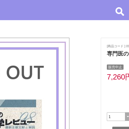
[商品コード ] 0
専門医の
販売中止
7,260