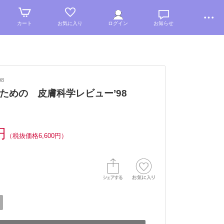
カート
お気に入り
ログイン
お知らせ
98
ための 皮膚科学レビュー’98
円
（税抜価格6,600円）