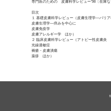
専門医のための 皮膚科学レビュー’98〔在庫
目次
１ 基礎皮膚科学レビュー（皮膚生理学―バリ
皮膚生理学―痒みを中心に
皮膚免疫学
皮膚アレルギー学 ほか）
２ 臨床皮膚科学レビュー（アトピー性皮膚炎
光線過敏症
褥瘡・皮膚潰瘍
薬疹 ほか）