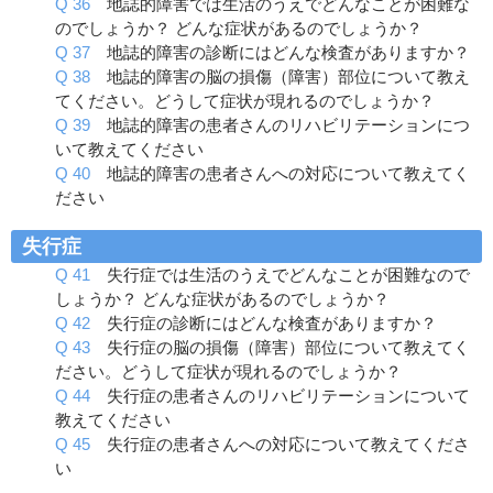
Q 36
地誌的障害では生活のうえでどんなことが困難な
のでしょうか？ どんな症状があるのでしょうか？
Q 37
地誌的障害の診断にはどんな検査がありますか？
Q 38
地誌的障害の脳の損傷（障害）部位について教え
てください。どうして症状が現れるのでしょうか？
Q 39
地誌的障害の患者さんのリハビリテーションにつ
いて教えてください
Q 40
地誌的障害の患者さんへの対応について教えてく
ださい
失行症
Q 41
失行症では生活のうえでどんなことが困難なので
しょうか？ どんな症状があるのでしょうか？
Q 42
失行症の診断にはどんな検査がありますか？
Q 43
失行症の脳の損傷（障害）部位について教えてく
ださい。どうして症状が現れるのでしょうか？
Q 44
失行症の患者さんのリハビリテーションについて
教えてください
Q 45
失行症の患者さんへの対応について教えてくださ
い