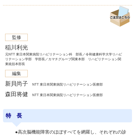
監修
稲川利光
元NTT 東日本関東病院リハビリテーション科 部長／令和健康科学大学リハビ
リテーション学部 学部長／カマチグループ関東本部 リハビリテーション関
東統括本部長
編集
新貝尚子
NTT 東日本関東病院リハビリテーション医療部
森田将健
NTT 東日本関東病院リハビリテーション医療部
特 長
●高次脳機能障害のほぼすべてを網羅し、それぞれの診