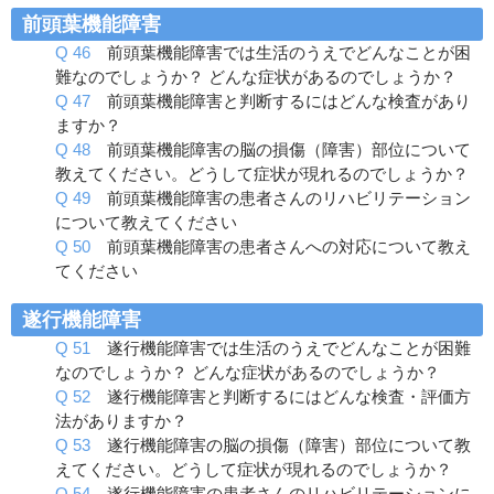
前頭葉機能障害
Q 46
前頭葉機能障害では生活のうえでどんなことが困
難なのでしょうか？ どんな症状があるのでしょうか？
Q 47
前頭葉機能障害と判断するにはどんな検査があり
ますか？
Q 48
前頭葉機能障害の脳の損傷（障害）部位について
教えてください。どうして症状が現れるのでしょうか？
Q 49
前頭葉機能障害の患者さんのリハビリテーション
について教えてください
Q 50
前頭葉機能障害の患者さんへの対応について教え
てください
遂行機能障害
Q 51
遂行機能障害では生活のうえでどんなことが困難
なのでしょうか？ どんな症状があるのでしょうか？
Q 52
遂行機能障害と判断するにはどんな検査・評価方
法がありますか？
Q 53
遂行機能障害の脳の損傷（障害）部位について教
えてください。どうして症状が現れるのでしょうか？
Q 54
遂行機能障害の患者さんのリハビリテーションに