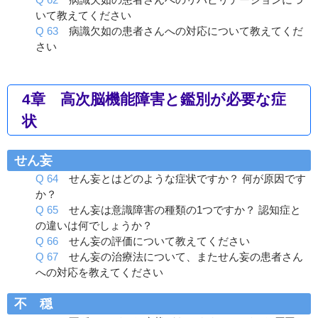
いて教えてください
Q 63
病識欠如の患者さんへの対応について教えてくだ
さい
4章 高次脳機能障害と鑑別が必要な症
状
せん妄
Q 64
せん妄とはどのような症状ですか？ 何が原因です
か？
Q 65
せん妄は意識障害の種類の1つですか？ 認知症と
の違いは何でしょうか？
Q 66
せん妄の評価について教えてください
Q 67
せん妄の治療法について、またせん妄の患者さん
への対応を教えてください
不 穏