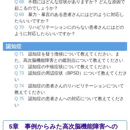
Q 68
不穏にはどんな症状がありますか？ どんな原因で
起こるのでしょうか？
Q 69
暴力・暴言のある患者さんにはどのように対応し
たらいいですか？
Q 70
リハビリテーションにのらない患者さんにはどの
ように対応したらいいですか？
認知症
Q 71
認知症を疑う徴候について教えてください。ま
た、高次脳機能障害との鑑別点について教えてください
Q 72
認知症の中核症状について教えてください
Q 73
認知症の周辺症状（BPSD）について教えてくださ
い
Q 74
認知症の患者さんのリハビリテーションについて
教えてください
Q 75
認知症の患者さんへの対応について教えてくださ
い
5章 事例からみた高次脳機能障害への