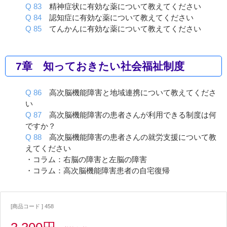
Q 83
精神症状に有効な薬について教えてください
Q 84
認知症に有効な薬について教えてください
Q 85
てんかんに有効な薬について教えてください
7章 知っておきたい社会福祉制度
Q 86
高次脳機能障害と地域連携について教えてくださ
い
Q 87
高次脳機能障害の患者さんが利用できる制度は何
ですか？
Q 88
高次脳機能障害の患者さんの就労支援について教
えてください
・コラム：右脳の障害と左脳の障害
・コラム：高次脳機能障害患者の自宅復帰
[商品コード ] 458