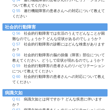
ついて教えてください
Q 55
遂行機能障害の患者さんへの対応について教えて
ください
社会的行動障害
Q 56
社会的行動障害では生活のうえでどんなことが困
難なのでしょうか？ どんな症状があるのでしょうか？
Q 57
社会的行動障害の診断にはどんな検査があります
か？
Q 58
社会的行動障害の脳の損傷（障害）部位について
教えてください。どうして症状が現れるのでしょうか？
Q 59
社会的行動障害の患者さんのリハビリテーション
について教えてください
Q 60
社会的行動障害の患者さんへの対応について教え
てください
病識欠如
Q 61
病識欠如とは何ですか？ どんな疾患に伴います
か？
Q 62
病識欠如の患者さんへのリハビリテーションにつ