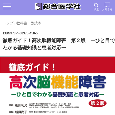
検索
お知らせ
トップ
/
教科書・副読本
ISBN978-4-88378-458-5
徹底ガイド！高次脳機能障害 第２版 ーひと目で
わかる基礎知識と患者対応ー