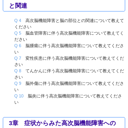
と関連
Q 4
高次脳機能障害と脳の部位との関連について教えて
ください
Q 5
脳血管障害に伴う高次脳機能障害について教えてく
ださい
Q 6
脳腫瘍に伴う高次脳機能障害について教えてくださ
い
Q 7
変性疾患に伴う高次脳機能障害について教えてくだ
さい
Q 8
てんかんに伴う高次脳機能障害について教えてくだ
さい
Q 9
脳外傷に伴う高次脳機能障害について教えてくださ
い
Q 10
脳炎に伴う高次脳機能障害について教えてくださ
い
3章 症状からみた高次脳機能障害への