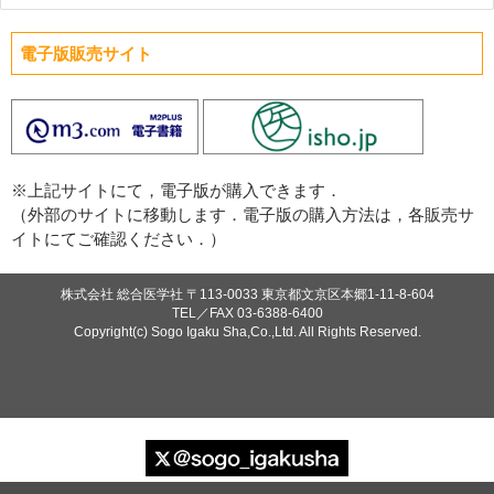
必須
電子版販売サイト
必須
必須
※上記サイトにて，電子版が購入できます．
（外部のサイトに移動します．電子版の購入方法は，各販売サ
イトにてご確認ください．）
必須
株式会社 総合医学社
〒113-0033 東京都文京区本郷1-11-8-604
TEL／FAX
03-6388-6400
Copyright(c) Sogo Igaku Sha,Co.,Ltd. All Rights Reserved.
Eメール
プライバシーポリシーをご確認ください。