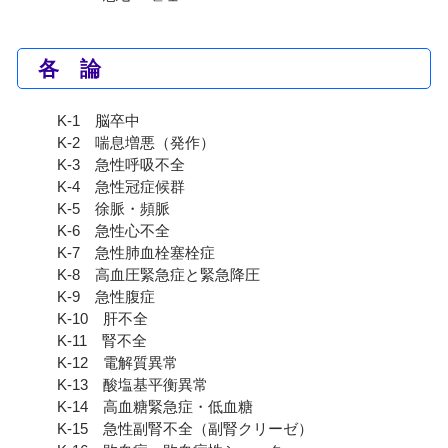
各 論
K-1 脳卒中
K-2 喘息増悪（発作）
K-3 急性呼吸不全
K-4 急性冠症候群
K-5 徐脈・頻脈
K-6 急性心不全
K-7 急性肺血栓塞栓症
K-8 高血圧緊急症と緊急降圧
K-9 急性腹症
K-10 肝不全
K-11 腎不全
K-12 電解質異常
K-13 酸塩基平衡異常
K-14 高血糖緊急症・低血糖
K-15 急性副腎不全（副腎クリーゼ）