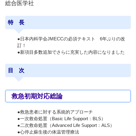
総合医学社
特 長
●日本内科学会JMECCの必須テキスト 6年ぶりの改
訂！
●新項目多数追加でさらに充実した内容になりました
目 次
救急初期対応総論
●救急患者に対する系統的アプローチ
●一次救命処置（Basic Life Support：BLS）
●二次救命処置（Advanced Life Support：ALS）
●心停止蘇生後の体温管理療法