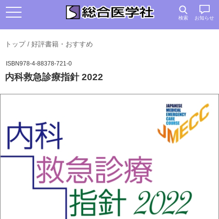
検索
お知らせ
トップ
/
好評書籍・おすすめ
ISBN978-4-88378-721-0
内科救急診療指針 2022