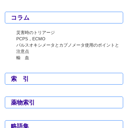
コラム
災害時のトリアージ
PCPS，ECMO
パルスオキシメータとカプノメータ使用のポイントと
注意点
輸 血
索 引
薬物索引
略語集