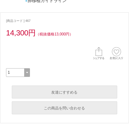
肺移植ガイドライン
[商品コード ] 467
14,300円
（税抜価格13,000円）
友達にすすめる
必須
この商品を問い合わせる
必須
必須