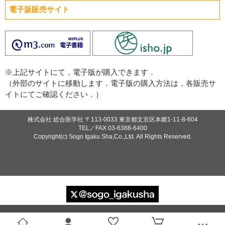
電子版販売サイト
必須
必須
※上記サイトにて，電子版が購入できます．
（外部のサイトに移動します．電子版の購入方法は，各販売サ
イトにてご確認ください．）
必須
株式会社 総合医学社
〒113-0033 東京都文京区本郷1-11-8-604
TEL／FAX
03-6388-6400
Copyright(c) Sogo Igaku Sha,Co.,Ltd. All Rights Reserved.
Eメール
プライバシーポリシーをご確認ください。