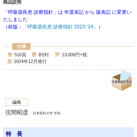
商品説明
「呼吸器疾患 診療指針」は 年度表記 から 版表記 に変更い
たしました
（前版：
「呼吸器疾患 診療指針 2023-’24」
）
516
B5
13,000
2024年12月
編集
弦間昭彦
日本医科大学 学長
特 長