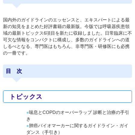
国内外のガイドラインのエッセンスと、エキスパートによる最
新の知見をまとめた好評書籍の最新版。今版では呼吸器疾患領
域の最新トピックス6項目を新たに収録しました。日常臨床に不
可欠な情報をコンパクトに構成し、多数のガイドラインへの道
しるべとなる、専門医はもちろん、非専門医・研修医にも必携
の一冊です。
目 次
トピックス
喘息とCOPDのオーバーラップ 診断と治療の手引
き
肺癌バイオマーカーに関するガイドライン・ガイ
ダンス（手引き）